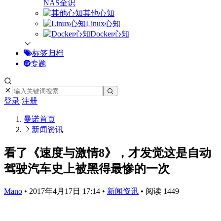
NAS全识
其他心知
Linux心知
Docker心知
标签归档
专题
登录
注册
曼诺
首页
新闻资讯
看了《速度与激情8》，才发觉这是自动
驾驶汽车史上被黑得最惨的一次
Mano
•
2017年4月17日 17:14
•
新闻资讯
•
阅读 1449