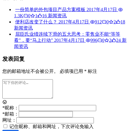
一份简单的外包项目产品方案模板
2017年4月17日
1.3K
0
1
16
新闻资讯
便利店改变了什么？
2017年4月17日
912
0
2
18
新闻资讯
屈臣氏业绩连续下滑的五大思考：零售业不能“等等
看”，要“马上行动”
2017年4月17日
996
0
2
24
新
闻资讯
发表回复
您的邮箱地址不会被公开。
必填项已用
*
标注
*
昵称：
*
邮箱：
网址：
记住昵称、邮箱和网址，下次评论免输入