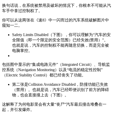
换句话说，在系统被禁用及破坏的情况下，你根本不可能从汽
车手中拿过控制权了。
你可以从这两张在《速8》中一闪而过的汽车系统破解图片中
窥知一二。
Safety Limits Disabled（下图），你可以理解为“汽车的安
全限值（即一个限定的安全范围）已经失效(禁用）”。
也就是说，汽车的控制权不能再随意切换，而是完全被
电脑掌控。
包括图中显示的“集成电路元件”（Integrated Circuit）、导航监
控系统（Navigation Monitoring）以及“电流的稳定性控制”
（Electric Stability Control）都已经丧失了功能。
第二张是Collision Avoidance Disabled，防撞功能已失效
（禁用）。也就是说，汽车已经即便识别了前方的障碍
物，也会直接撞上去（下图）。
这解释了为何电影里会有大量“丧尸”汽车最后撞击堆叠在一
起，并引发爆炸。