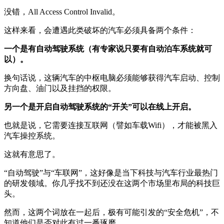
没错，All Access Control Invalid。
这样来看，会遭遇此类破坏的汽车必须具备两个条件：
一个是有自动驾驶系统（有专家说只要有自动泊车系统就可
以）。
换句话说，这辆汽车的中枢电脑必须能够获得汽车启动、控制
方向盘、油门以及挂挡的权限。
另一个是开启自动驾驶系统的“开关”可以在线上开启。
也就是说，它需要连接互联网（譬如车载Wifi），才能被黑入
汽车操控系统。
这就有意思了。
“自动驾驶”与“车联网”，这好像是当下科技与汽车行业最热门
的研发领域。你几乎找不到还没在这两个市场里布局的科技巨
头。
然而，这两个词放在一起后，极有可能引发的“安全危机”，不
知道他们是否对此有过一番琢磨。