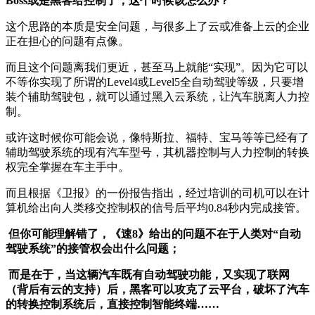
Boss或是黑客给控制了，这个时候该怎么办？
这个思路的本质是安全问题，与很多上了云或准备上云的企业
正在担心的问题有点像。
而且这个问题离我们更近，甚至马上就能“实现”。因为它可以
不等你实现了所谓的Level4或Level5全自动驾驶等级，只要增
装个辅助驾驶包，就可以通过黑入云系统，让汽车脱离人力控
制。
或许这时候你可能会说，像特斯拉、福特、宝马等等已经有了
辅助驾驶系统的现有汽车型号，其机器控制与人力控制的转换
权完全掌握在车主手中。
而且根据《卫报》的一份报告指出，经过培训的司机可以在计
算机给出向人类移交控制权的信号后平均0.84秒内完成接管。
但你可能理解错了，《速8》给出的问题不在于人类对“自动
驾驶系统”的接管权会出什么问题；
而是在于，当这辆汽车既有自动驾驶功能，又实现了联网
（背后有云的支持）后，黑客可以攻克了云平台，破坏了汽车
的转换控制系统后，直接控制智能终端……