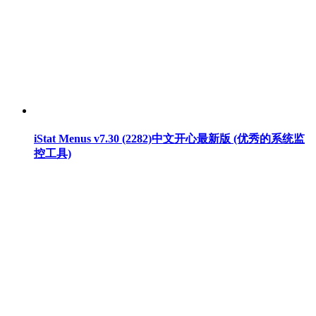
iStat Menus v7.30 (2282)中文开心最新版 (优秀的系统监
控工具)