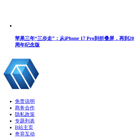
苹果三年“三步走”：从iPhone 17 Pro到折叠屏，再到20
周年纪念版
免责说明
商务合作
隐私政策
专题列表
B站主页
奇异互动