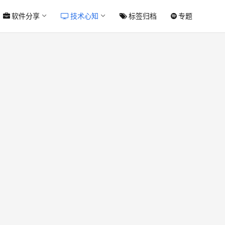
软件分享
技术心知
标签归档
专题