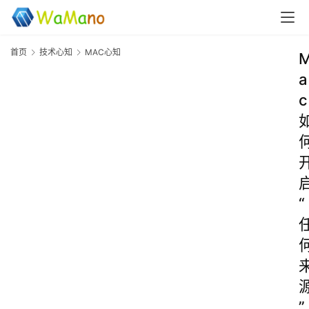
首页
技术心知
MAC心知
a
c
“
”