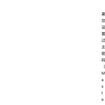
M
a
s
t
e