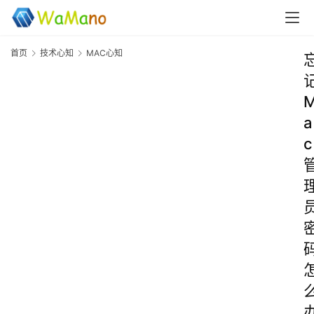
首页
技术心知
MAC心知
a
c