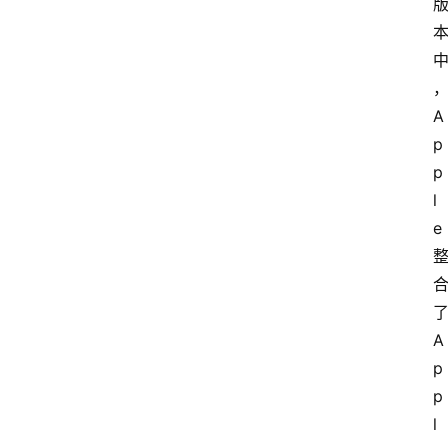
A
p
p
l
e
A
p
p
l